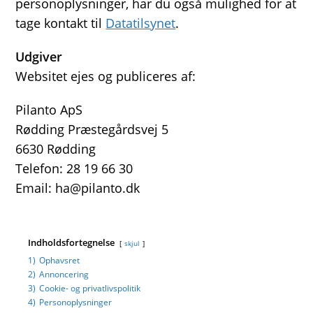
personoplysninger, har du også mulighed for at
tage kontakt til
Datatilsynet
.
Udgiver
Websitet ejes og publiceres af:
Pilanto ApS
Rødding Præstegårdsvej 5
6630 Rødding
Telefon: 28 19 66 30
Email: ha@pilanto.dk
Indholdsfortegnelse
skjul
1)
Ophavsret
2)
Annoncering
3)
Cookie- og privatlivspolitik
4)
Personoplysninger