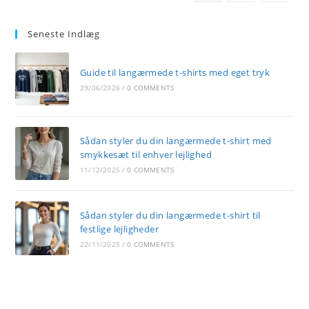
Enhver
Lejlighed
Seneste Indlæg
Guide til langærmede t-shirts med eget tryk
29/06/2026
/
0 COMMENTS
Sådan styler du din langærmede t-shirt med
smykkesæt til enhver lejlighed
11/12/2025
/
0 COMMENTS
Sådan styler du din langærmede t-shirt til
festlige lejligheder
22/11/2025
/
0 COMMENTS