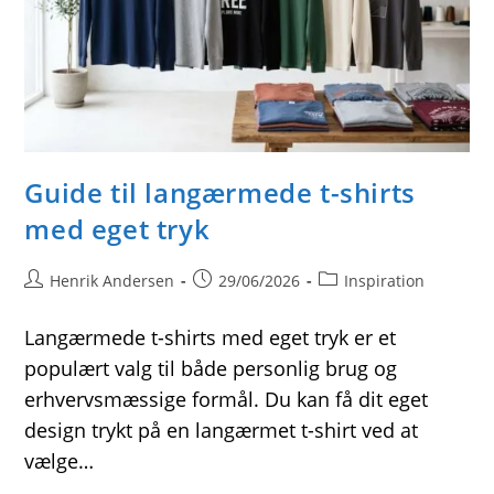
Guide til langærmede t-shirts
med eget tryk
Post
Post
Post
Henrik Andersen
29/06/2026
Inspiration
author:
published:
category:
Langærmede t-shirts med eget tryk er et
populært valg til både personlig brug og
erhvervsmæssige formål. Du kan få dit eget
design trykt på en langærmet t-shirt ved at
vælge…