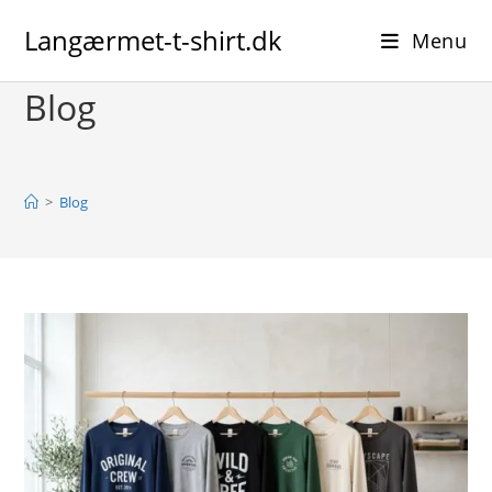
Skip
Langærmet-t-shirt.dk
to
Menu
content
Blog
>
Blog