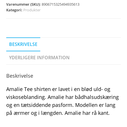
Varenummer (SKU):
8906715325494935613
Kategori:
Produkter
BESKRIVELSE
YDERLIGERE INFORMATION
Beskrivelse
Amalie Tee shirten er lavet i en blød uld- og
viskoseblanding. Amalie har bådhalsudskæring
og en tætsiddende pasform. Modellen er lang
på ærmer og i længden. Amalie har rå kant.