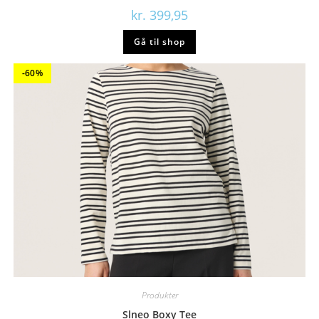
kr.
399,95
Gå til shop
-60%
Produkter
Slneo Boxy Tee