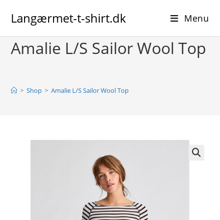
Skip
Langærmet-t-shirt.dk
to
Menu
content
Amalie L/S Sailor Wool Top
>
Shop
>
Amalie L/S Sailor Wool Top
🔍