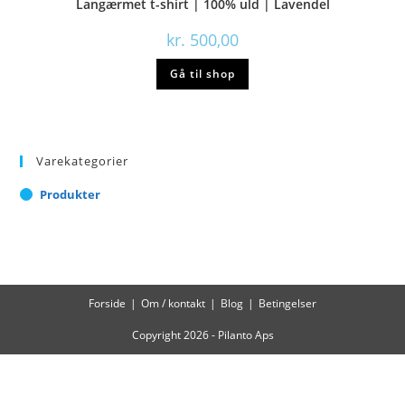
Langærmet t-shirt | 100% uld | Lavendel
kr.
500,00
Gå til shop
Varekategorier
Produkter
Forside
Om / kontakt
Blog
Betingelser
Copyright 2026 - Pilanto Aps