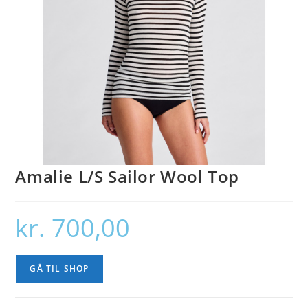
Amalie L/S Sailor Wool Top
kr.
700,00
GÅ TIL SHOP