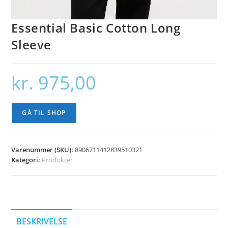
Essential Basic Cotton Long
Sleeve
kr.
975,00
GÅ TIL SHOP
Varenummer (SKU):
8906711412839510321
Kategori:
Produkter
BESKRIVELSE