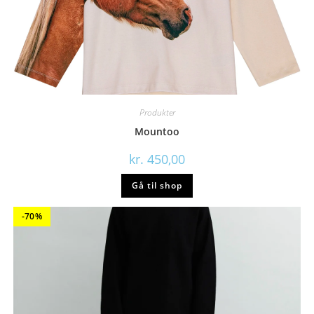
Produkter
Mountoo
kr.
450,00
Gå til shop
-70%