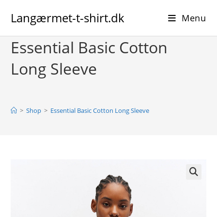
Skip
Langærmet-t-shirt.dk
to
Menu
content
Essential Basic Cotton
Long Sleeve
>
Shop
>
Essential Basic Cotton Long Sleeve
🔍