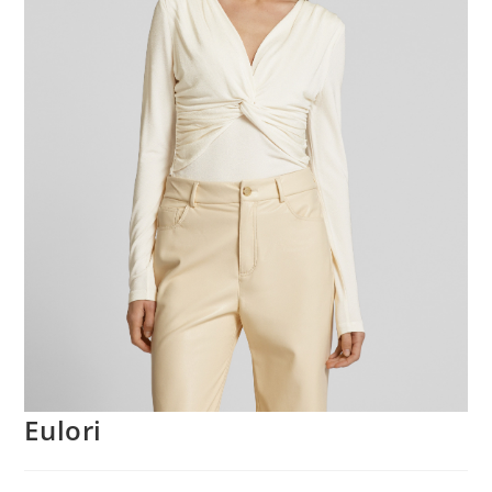
Eulori