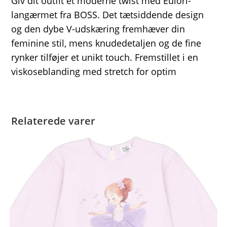
Giv dit outfit et moderne twist med Eulori-
langærmet fra BOSS. Det tætsiddende design
og den dybe V-udskæring fremhæver din
feminine stil, mens knudedetaljen og de fine
rynker tilføjer et unikt touch. Fremstillet i en
viskoseblanding med stretch for optim
Relaterede varer