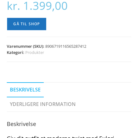
kr.
1.399,00
GÅ TIL SHOP
Varenummer (SKU):
8906719116565287412
Kategori:
Produkter
BESKRIVELSE
YDERLIGERE INFORMATION
Beskrivelse