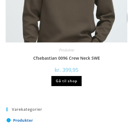
Produkter
Cfsebastian 0096 Crew Neck SWE
kr.
399,95
Gå til shop
Varekategorier
Produkter