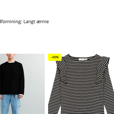
Udformning: Langt ærme
-40%