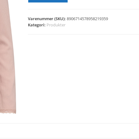
Varenummer (SKU):
8906714578958219359
Kategori:
Produkter