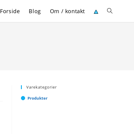
Forside
Blog
Om / kontakt
Toggle
website
search
Varekategorier
Produkter