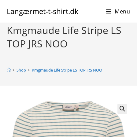
Skip
Langærmet-t-shirt.dk
to
Menu
content
Kmgmaude Life Stripe LS
TOP JRS NOO
>
Shop
>
Kmgmaude Life Stripe LS TOP JRS NOO
🔍