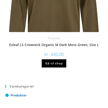
Produkter
Esleaf LS Crewneck Organic M Dark Moss Green, Size L
kr.
440,00
Gå til shop
Varekategorier
Produkter