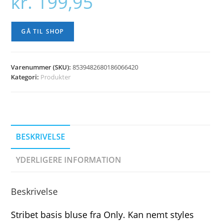
kr.
199,95
GÅ TIL SHOP
Varenummer (SKU):
8539482680186066420
Kategori:
Produkter
BESKRIVELSE
YDERLIGERE INFORMATION
Beskrivelse
Stribet basis bluse fra Only. Kan nemt styles