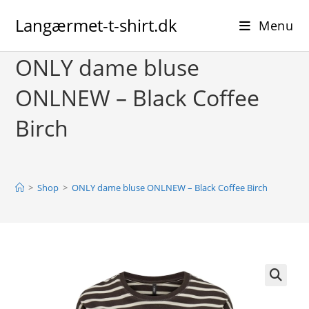
Skip
Langærmet-t-shirt.dk
to
Menu
content
ONLY dame bluse
ONLNEW – Black Coffee
Birch
>
Shop
>
ONLY dame bluse ONLNEW – Black Coffee Birch
🔍