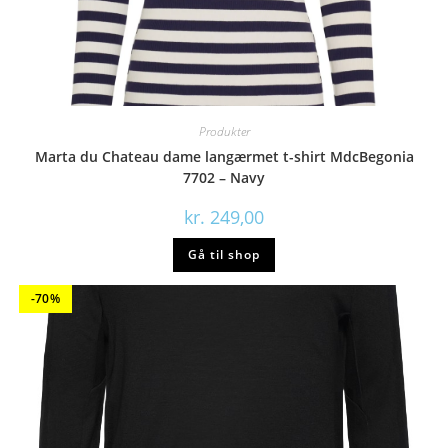
Produkter
Marta du Chateau dame langærmet t-shirt MdcBegonia
7702 – Navy
kr.
249,00
Gå til shop
-70%