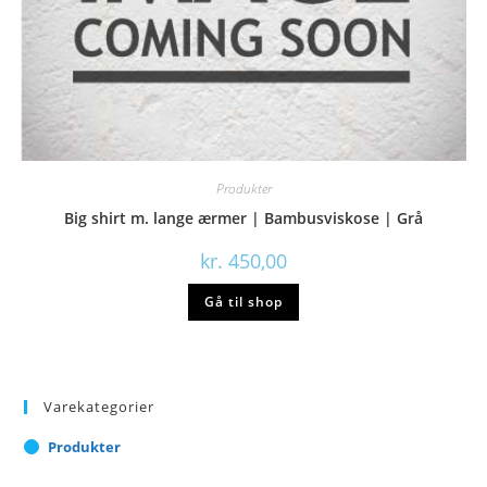
Produkter
Big shirt m. lange ærmer | Bambusviskose | Grå
kr.
450,00
Gå til shop
Varekategorier
Produkter