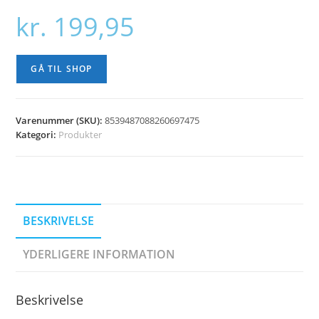
kr.
199,95
GÅ TIL SHOP
Varenummer (SKU):
8539487088260697475
Kategori:
Produkter
BESKRIVELSE
YDERLIGERE INFORMATION
Beskrivelse