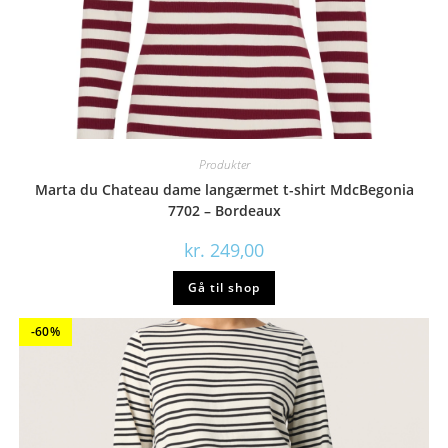
Produkter
Marta du Chateau dame langærmet t-shirt MdcBegonia
7702 – Bordeaux
kr.
249,00
Gå til shop
-60%