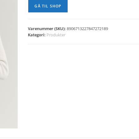
GÅ TIL SHOP
Varenummer (SKU):
8906713227847272189
Kategori:
Produkter