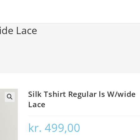
wide Lace
Silk Tshirt Regular ls W/wide
Lace
🔍
kr.
499,00