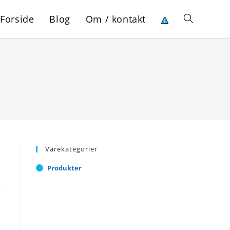
Forside
Blog
Om / kontakt
Toggle
website
search
Varekategorier
Produkter