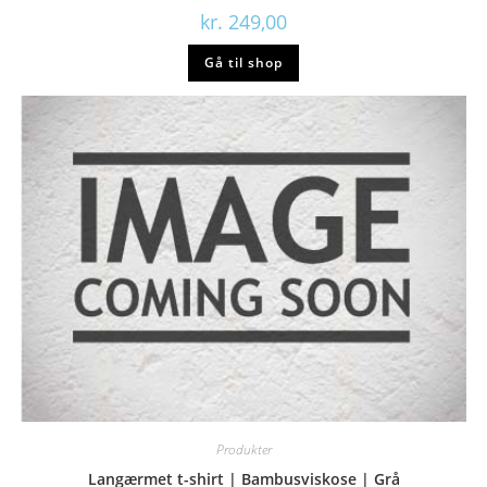
kr.
249,00
Gå til shop
Produkter
Langærmet t-shirt | Bambusviskose | Grå