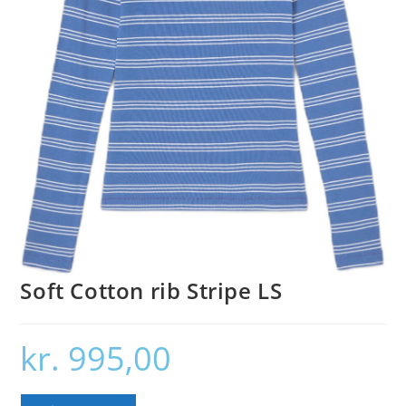
Soft Cotton rib Stripe LS
kr.
995,00