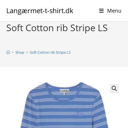
Skip
Langærmet-t-shirt.dk
to
Menu
content
Soft Cotton rib Stripe LS
>
Shop
>
Soft Cotton rib Stripe LS
🔍