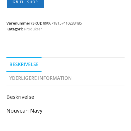
GÅ TIL SHOP
Varenummer (SKU):
8906718157410283485
Kategori:
Produkter
BESKRIVELSE
YDERLIGERE INFORMATION
Beskrivelse
Nouvean Navy