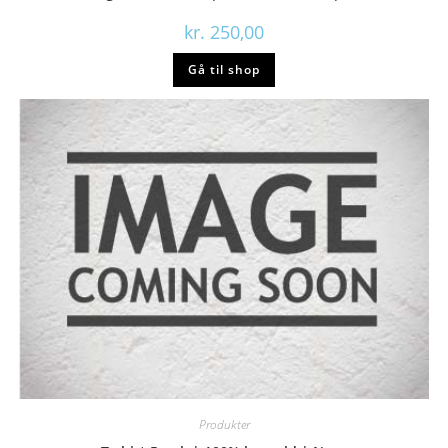
kr.
250,00
Gå til shop
Produkter