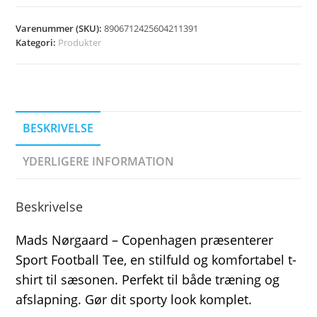
Varenummer (SKU):
8906712425604211391
Kategori:
Produkter
BESKRIVELSE
YDERLIGERE INFORMATION
Beskrivelse
Mads Nørgaard – Copenhagen præsenterer
Sport Football Tee, en stilfuld og komfortabel t-
shirt til sæsonen. Perfekt til både træning og
afslapning. Gør dit sporty look komplet.