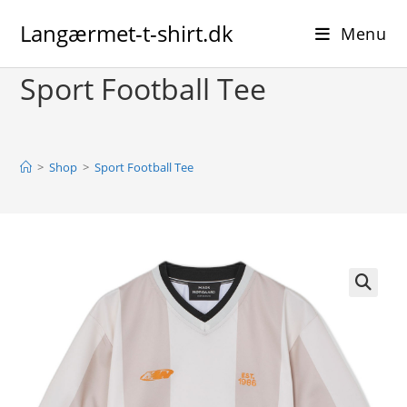
Skip
Langærmet-t-shirt.dk
to
Menu
content
Sport Football Tee
>
Shop
>
Sport Football Tee
🔍