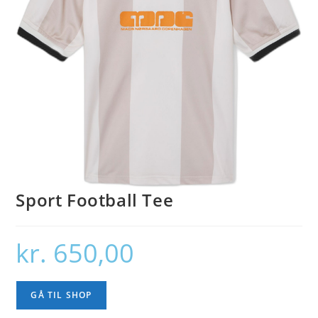
Sport Football Tee
kr.
650,00
GÅ TIL SHOP