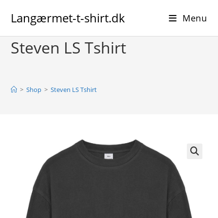
Skip
Langærmet-t-shirt.dk
to
Menu
content
Steven LS Tshirt
>
Shop
>
Steven LS Tshirt
🔍