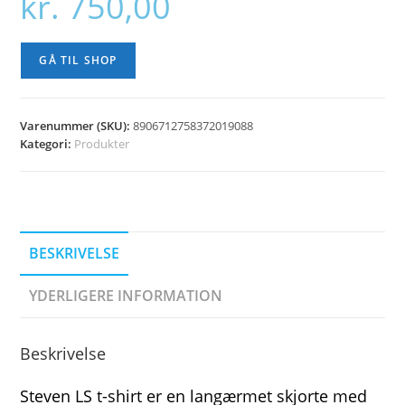
kr.
750,00
GÅ TIL SHOP
Varenummer (SKU):
8906712758372019088
Kategori:
Produkter
BESKRIVELSE
YDERLIGERE INFORMATION
Beskrivelse
Steven LS t-shirt er en langærmet skjorte med