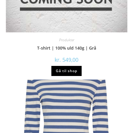
Produkter
T-shirt | 100% uld 140g | Grå
kr.
549,00
Gå til shop