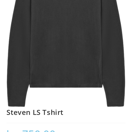
Steven LS Tshirt