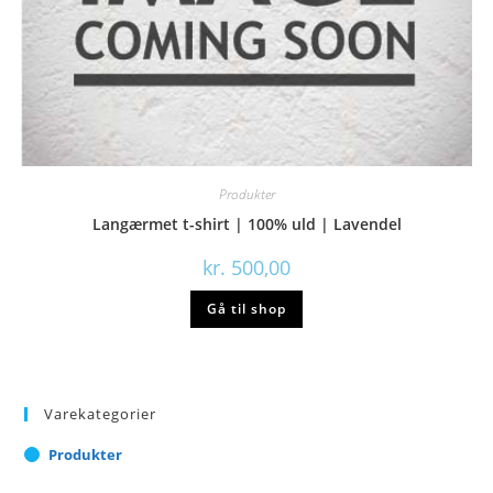
Produkter
Langærmet t-shirt | 100% uld | Lavendel
kr.
500,00
Gå til shop
Varekategorier
Produkter