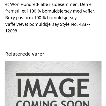
et Won Hundred-labe i sidesømmen. Den er
fremstillet i 100 % bomuldsjersey med vafler.
Boxy pasform 100 % bomuldsjersey
Vaffelvævet bomuldsjersey Style No. 4337-
12098
Relaterede varer