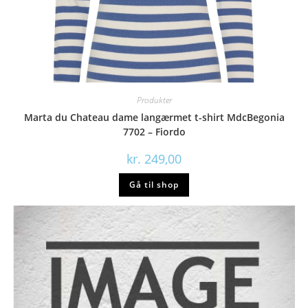
Produkter
Marta du Chateau dame langærmet t-shirt MdcBegonia
7702 – Fiordo
kr.
249,00
Gå til shop