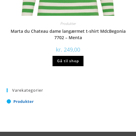
Produkter
Marta du Chateau dame langærmet t-shirt MdcBegonia
7702 – Menta
kr.
249,00
Gå til shop
Varekategorier
Produkter