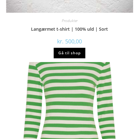
Produkter
Langærmet t-shirt | 100% uld | Sort
kr.
500,00
Gå til shop