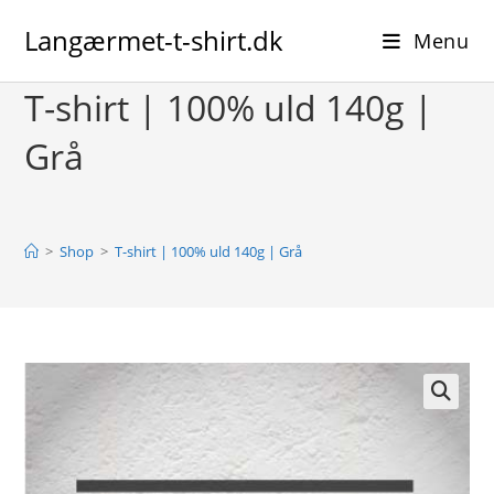
Skip
Langærmet-t-shirt.dk
to
Menu
content
T-shirt | 100% uld 140g |
Grå
>
Shop
>
T-shirt | 100% uld 140g | Grå
🔍