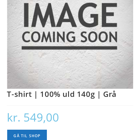
T-shirt | 100% uld 140g | Grå
kr.
549,00
GÅ TIL SHOP