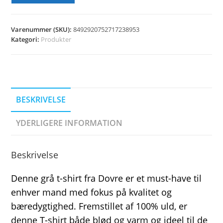
Varenummer (SKU):
8492920752717238953
Kategori:
Produkter
BESKRIVELSE
YDERLIGERE INFORMATION
Beskrivelse
Denne grå t-shirt fra Dovre er et must-have til
enhver mand med fokus på kvalitet og
bæredygtighed. Fremstillet af 100% uld, er
denne T-shirt både blød og varm og ideel til de