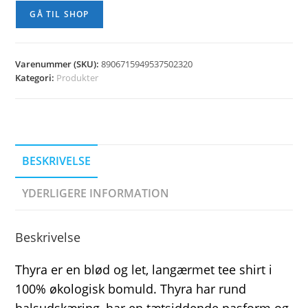
GÅ TIL SHOP
Varenummer (SKU):
8906715949537502320
Kategori:
Produkter
BESKRIVELSE
YDERLIGERE INFORMATION
Beskrivelse
Thyra er en blød og let, langærmet tee shirt i
100% økologisk bomuld. Thyra har rund