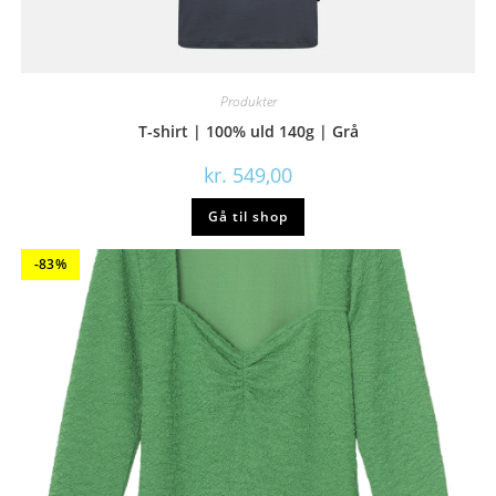
Produkter
T-shirt | 100% uld 140g | Grå
kr.
549,00
Gå til shop
-83%