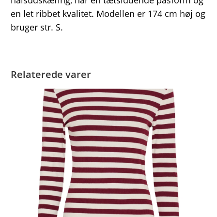
halsudskæring, har en tætsiddende pasform og
en let ribbet kvalitet. Modellen er 174 cm høj og
bruger str. S.
Relaterede varer