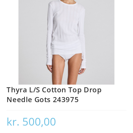
Thyra L/S Cotton Top Drop
Needle Gots 243975
kr.
500,00