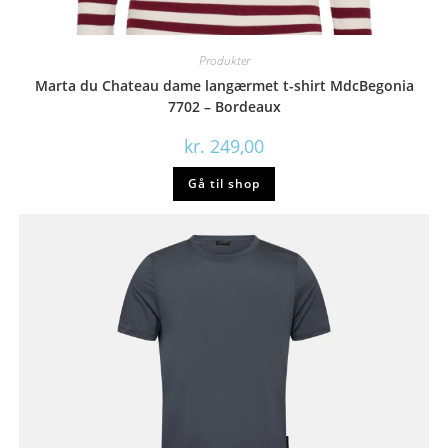
Produkter
Marta du Chateau dame langærmet t-shirt MdcBegonia
7702 – Bordeaux
kr.
249,00
Gå til shop