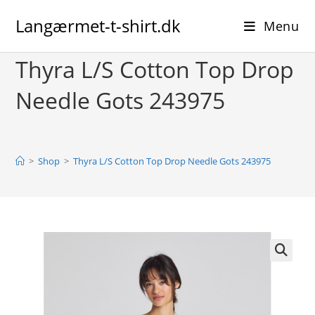
Skip
Langærmet-t-shirt.dk
to
Menu
content
Thyra L/S Cotton Top Drop
Needle Gots 243975
>
Shop
>
Thyra L/S Cotton Top Drop Needle Gots 243975
🔍