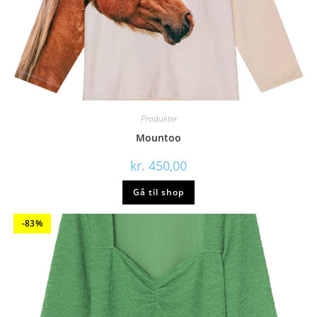
Produkter
Mountoo
kr.
450,00
Gå til shop
-83%