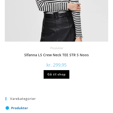
Produkter
Slfanna LS Crew Neck TEE STR S Noos
kr.
299,95
Gå til shop
Varekategorier
Produkter